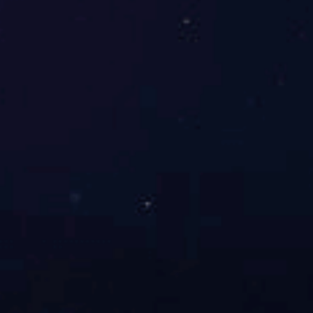
体
变速箱壳体
汽车行业