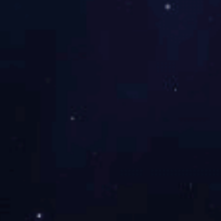
电机壳体
股骨髁假
汽车行业
医疗行业