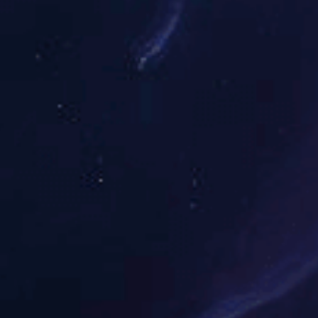
电机壳体
股骨髁假
汽车行业
医疗行业