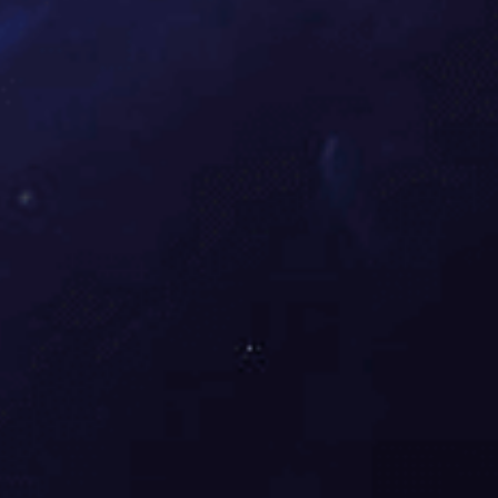
速石墨加工中心以及核心零部件等