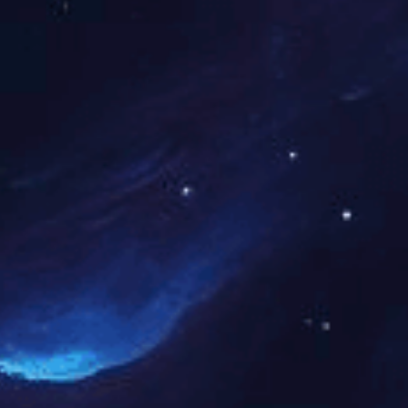
公司生产的主要产品包括：五轴