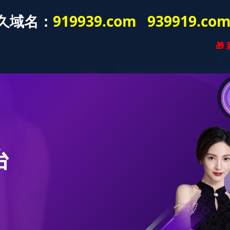
华体会官方端网站登
华体会官
录入口_华体会（中
录入口_
国）
国）