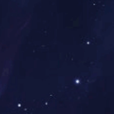
体
变速箱壳体
汽车行业
模具行业