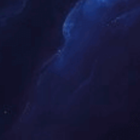
应用案例
联动数控机床、高速加工中心、高精度滑块磨床、高